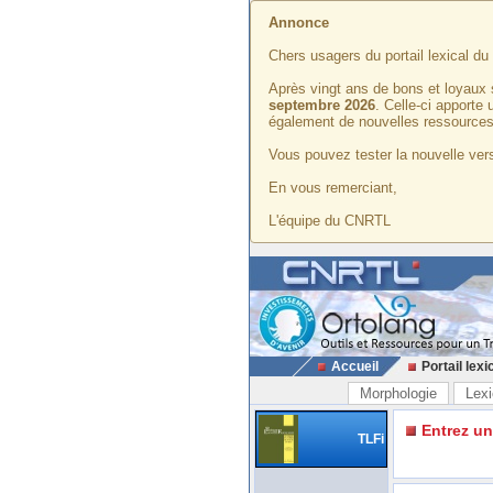
Annonce
Chers usagers du portail lexical d
Après vingt ans de bons et loyaux 
septembre 2026
. Celle-ci apporte
également de nouvelles ressources
Vous pouvez tester la nouvelle vers
En vous remerciant,
L'équipe du CNRTL
Accueil
Portail lexi
Morphologie
Lexi
Entrez u
TLFi