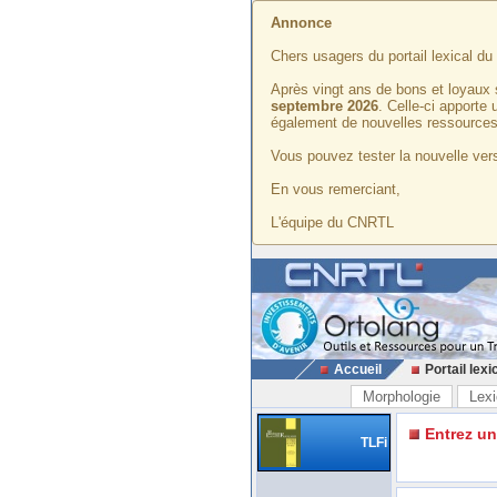
Annonce
Chers usagers du portail lexical d
Après vingt ans de bons et loyaux 
septembre 2026
. Celle-ci apporte
également de nouvelles ressources
Vous pouvez tester la nouvelle vers
En vous remerciant,
L'équipe du CNRTL
Accueil
Portail lexi
Morphologie
Lexi
Entrez u
TLFi