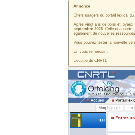
Annonce
Chers usagers du portail lexical d
Après vingt ans de bons et loyaux 
septembre 2026
. Celle-ci apporte
également de nouvelles ressources
Vous pouvez tester la nouvelle vers
En vous remerciant,
L'équipe du CNRTL
Accueil
Portail lexi
Morphologie
Lexi
Entrez u
TLFi