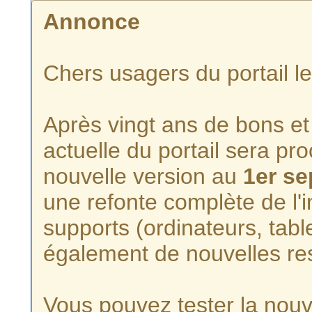
Annonce
Chers usagers du portail l
Après vingt ans de bons et 
actuelle du portail sera p
nouvelle version au
1er s
une refonte complète de l'i
supports (ordinateurs, tabl
également de nouvelles re
Vous pouvez tester la nouve