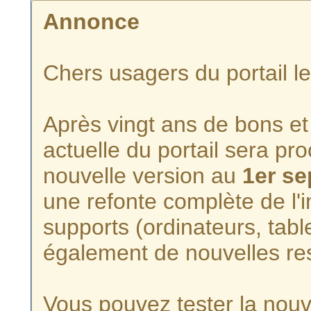
Annonce
Chers usagers du portail l
Après vingt ans de bons et 
actuelle du portail sera p
nouvelle version au
1er s
une refonte complète de l'i
supports (ordinateurs, tabl
également de nouvelles re
Vous pouvez tester la nouve