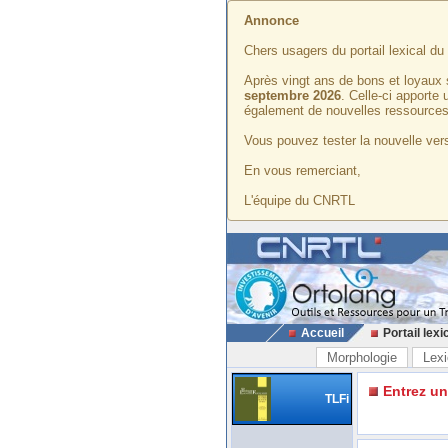
Annonce
Chers usagers du portail lexical d
Après vingt ans de bons et loyaux 
septembre 2026
. Celle-ci apporte
également de nouvelles ressources
Vous pouvez tester la nouvelle vers
En vous remerciant,
L'équipe du CNRTL
Accueil
Portail lexi
Morphologie
Lexi
Entrez u
TLFi