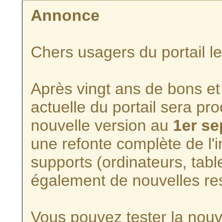
Annonce
Chers usagers du portail l
Après vingt ans de bons et 
actuelle du portail sera p
nouvelle version au
1er s
une refonte complète de l'i
supports (ordinateurs, tabl
également de nouvelles re
Vous pouvez tester la nouve