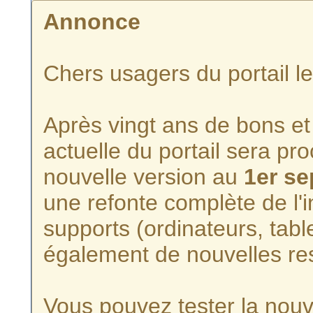
Annonce
Chers usagers du portail l
Après vingt ans de bons et 
actuelle du portail sera p
nouvelle version au
1er s
une refonte complète de l'i
supports (ordinateurs, tabl
également de nouvelles re
Vous pouvez tester la nouve