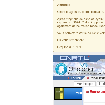
Annonce
Chers usagers du portail lexical d
Après vingt ans de bons et loyaux 
septembre 2026
. Celle-ci apporte
également de nouvelles ressources
Vous pouvez tester la nouvelle vers
En vous remerciant,
L'équipe du CNRTL
Accueil
Portail lexi
Morphologie
Lexi
Entrez u
TLFi