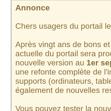
Annonce
Chers usagers du portail l
Après vingt ans de bons et 
actuelle du portail sera p
nouvelle version au
1er s
une refonte complète de l'i
supports (ordinateurs, tabl
également de nouvelles re
Vous pouvez tester la nouve