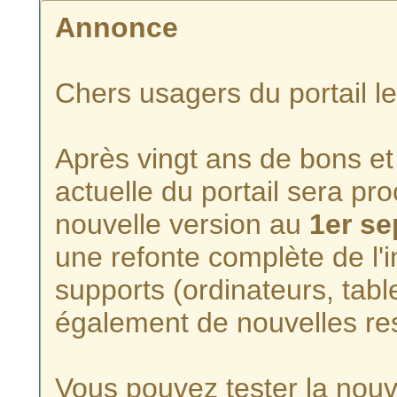
Annonce
Chers usagers du portail l
Après vingt ans de bons et 
actuelle du portail sera p
nouvelle version au
1er s
une refonte complète de l'i
supports (ordinateurs, tabl
également de nouvelles re
Vous pouvez tester la nouve