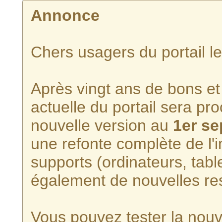
Annonce
Chers usagers du portail l
Après vingt ans de bons et 
actuelle du portail sera p
nouvelle version au
1er s
une refonte complète de l'i
supports (ordinateurs, tabl
également de nouvelles re
Vous pouvez tester la nouve