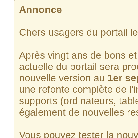
Annonce
Chers usagers du portail l
Après vingt ans de bons et 
actuelle du portail sera p
nouvelle version au
1er s
une refonte complète de l'i
supports (ordinateurs, tabl
également de nouvelles re
Vous pouvez tester la nouve