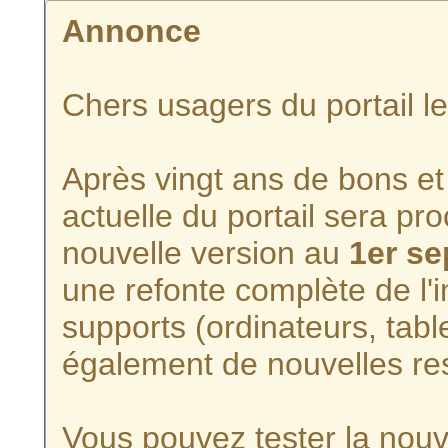
Annonce
Chers usagers du portail l
Après vingt ans de bons et 
actuelle du portail sera p
nouvelle version au
1er s
une refonte complète de l'i
supports (ordinateurs, tabl
également de nouvelles re
Vous pouvez tester la nouve