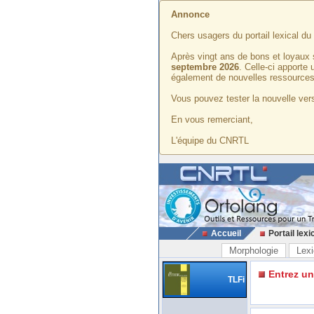
Annonce
Chers usagers du portail lexical d
Après vingt ans de bons et loyaux 
septembre 2026
. Celle-ci apporte
également de nouvelles ressources
Vous pouvez tester la nouvelle vers
En vous remerciant,
L'équipe du CNRTL
Accueil
Portail lexi
Morphologie
Lexi
Entrez u
TLFi