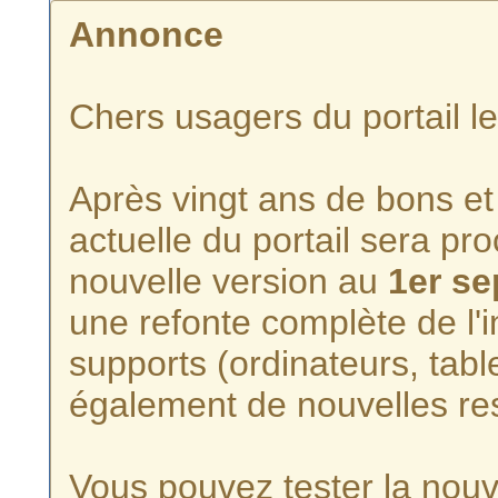
Annonce
Chers usagers du portail l
Après vingt ans de bons et 
actuelle du portail sera p
nouvelle version au
1er s
une refonte complète de l'i
supports (ordinateurs, tabl
également de nouvelles re
Vous pouvez tester la nouve