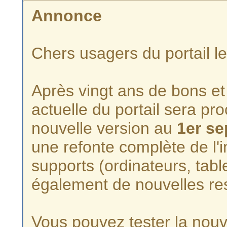
Annonce
Chers usagers du portail l
Après vingt ans de bons et 
actuelle du portail sera p
nouvelle version au
1er s
une refonte complète de l'i
supports (ordinateurs, tabl
également de nouvelles re
Vous pouvez tester la nouve