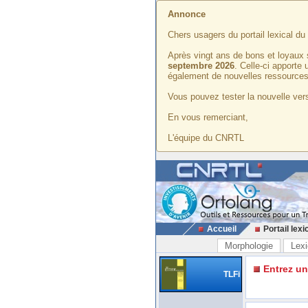
Annonce
Chers usagers du portail lexical d
Après vingt ans de bons et loyaux 
septembre 2026
. Celle-ci apporte
également de nouvelles ressources
Vous pouvez tester la nouvelle vers
En vous remerciant,
L'équipe du CNRTL
Accueil
Portail lexi
Morphologie
Lexi
Entrez u
TLFi