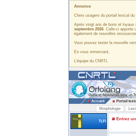
Annonce
Chers usagers du portail lexical d
Après vingt ans de bons et loyaux 
septembre 2026
. Celle-ci apporte
également de nouvelles ressources
Vous pouvez tester la nouvelle vers
En vous remerciant,
L'équipe du CNRTL
Accueil
Portail lexi
Morphologie
Lexi
Entrez u
TLFi