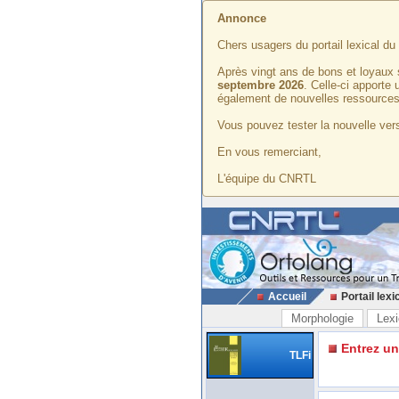
Annonce
Chers usagers du portail lexical d
Après vingt ans de bons et loyaux 
septembre 2026
. Celle-ci apporte
également de nouvelles ressources
Vous pouvez tester la nouvelle vers
En vous remerciant,
L'équipe du CNRTL
Accueil
Portail lexi
Morphologie
Lexi
Entrez u
TLFi