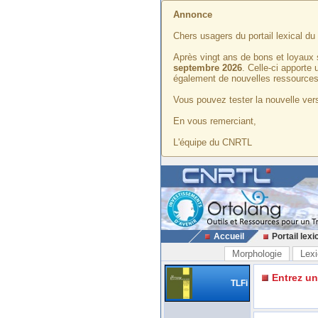
Annonce
Chers usagers du portail lexical d
Après vingt ans de bons et loyaux 
septembre 2026
. Celle-ci apporte
également de nouvelles ressources
Vous pouvez tester la nouvelle vers
En vous remerciant,
L'équipe du CNRTL
Accueil
Portail lexi
Morphologie
Lexi
Entrez u
TLFi