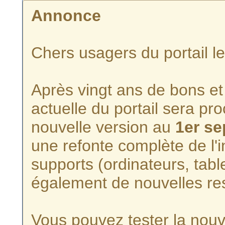
Annonce
Chers usagers du portail l
Après vingt ans de bons et 
actuelle du portail sera p
nouvelle version au
1er s
une refonte complète de l'i
supports (ordinateurs, tabl
également de nouvelles re
Vous pouvez tester la nouve