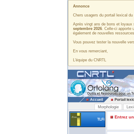
Annonce
Chers usagers du portail lexical d
Après vingt ans de bons et loyaux 
septembre 2026
. Celle-ci apporte
également de nouvelles ressources
Vous pouvez tester la nouvelle vers
En vous remerciant,
L'équipe du CNRTL
Accueil
Portail lexi
Morphologie
Lexi
Entrez u
TLFi