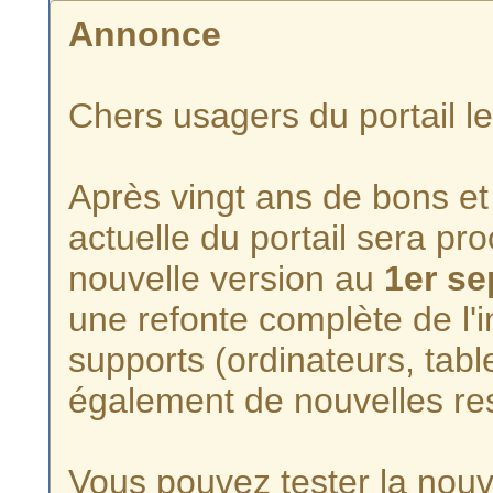
Annonce
Chers usagers du portail l
Après vingt ans de bons et 
actuelle du portail sera p
nouvelle version au
1er s
une refonte complète de l'i
supports (ordinateurs, tabl
également de nouvelles re
Vous pouvez tester la nouve