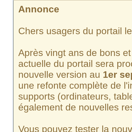
Annonce
Chers usagers du portail l
Après vingt ans de bons et 
actuelle du portail sera p
nouvelle version au
1er s
une refonte complète de l'i
supports (ordinateurs, tabl
également de nouvelles re
Vous pouvez tester la nouve