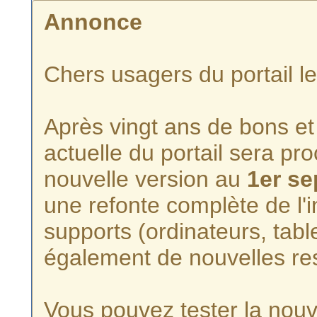
Annonce
Chers usagers du portail l
Après vingt ans de bons et 
actuelle du portail sera p
nouvelle version au
1er s
une refonte complète de l'i
supports (ordinateurs, tabl
également de nouvelles re
Vous pouvez tester la nouve