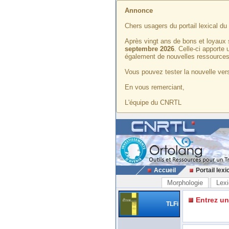
Annonce
Chers usagers du portail lexical d
Après vingt ans de bons et loyaux 
septembre 2026
. Celle-ci apporte
également de nouvelles ressources
Vous pouvez tester la nouvelle vers
En vous remerciant,
L'équipe du CNRTL
Accueil
Portail lexi
Morphologie
Lexi
Entrez u
TLFi