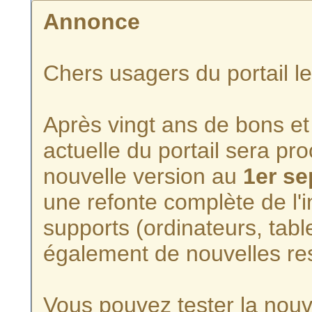
Annonce
Chers usagers du portail l
Après vingt ans de bons et 
actuelle du portail sera p
nouvelle version au
1er s
une refonte complète de l'i
supports (ordinateurs, tabl
également de nouvelles re
Vous pouvez tester la nouve