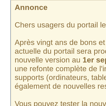
Annonce
Chers usagers du portail l
Après vingt ans de bons et 
actuelle du portail sera p
nouvelle version au
1er s
une refonte complète de l'i
supports (ordinateurs, tabl
également de nouvelles re
Vous pouvez tester la nouve