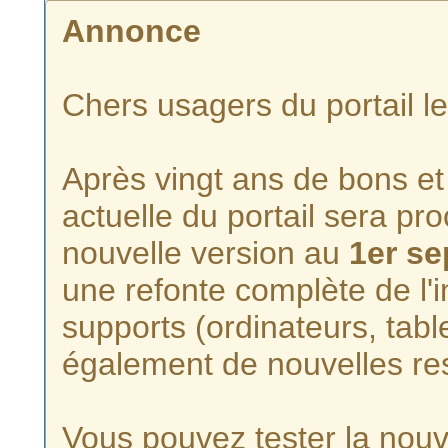
Annonce
Chers usagers du portail l
Après vingt ans de bons et 
actuelle du portail sera p
nouvelle version au
1er s
une refonte complète de l'i
supports (ordinateurs, tabl
également de nouvelles re
Vous pouvez tester la nouve