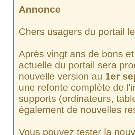
Annonce
Chers usagers du portail l
Après vingt ans de bons et 
actuelle du portail sera p
nouvelle version au
1er s
une refonte complète de l'i
supports (ordinateurs, tabl
également de nouvelles re
Vous pouvez tester la nouve