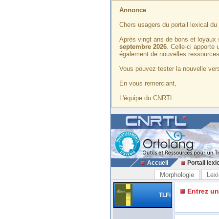
Annonce
Chers usagers du portail lexical d
Après vingt ans de bons et loyaux 
septembre 2026
. Celle-ci apporte
également de nouvelles ressources
Vous pouvez tester la nouvelle vers
En vous remerciant,
L'équipe du CNRTL
Accueil
Portail lexi
Morphologie
Lexi
Entrez u
TLFi