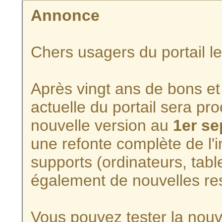
Annonce
Chers usagers du portail l
Après vingt ans de bons et 
actuelle du portail sera p
nouvelle version au
1er s
une refonte complète de l'i
supports (ordinateurs, tabl
également de nouvelles re
Vous pouvez tester la nouve