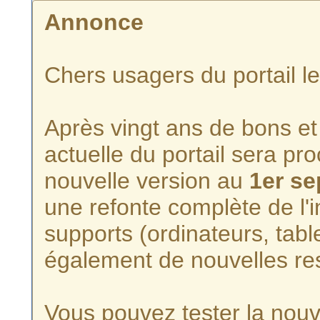
Annonce
Chers usagers du portail l
Après vingt ans de bons et 
actuelle du portail sera p
nouvelle version au
1er s
une refonte complète de l'i
supports (ordinateurs, tabl
également de nouvelles re
Vous pouvez tester la nouve