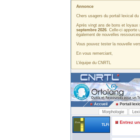
Annonce
Chers usagers du portail lexical d
Après vingt ans de bons et loyaux 
septembre 2026
. Celle-ci apporte
également de nouvelles ressources
Vous pouvez tester la nouvelle vers
En vous remerciant,
L'équipe du CNRTL
Accueil
Portail lexi
Morphologie
Lexi
Entrez u
TLFi