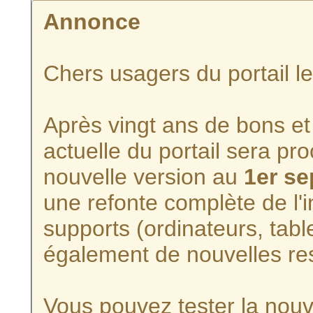
Annonce
Chers usagers du portail l
Après vingt ans de bons et 
actuelle du portail sera p
nouvelle version au
1er s
une refonte complète de l'i
supports (ordinateurs, tabl
également de nouvelles re
Vous pouvez tester la nouve