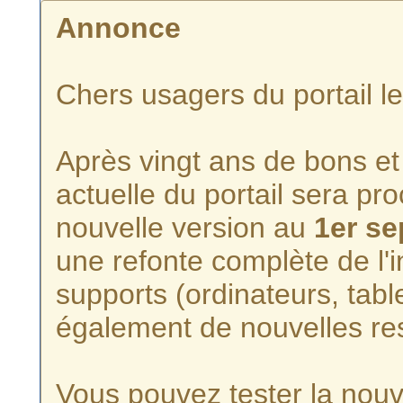
Annonce
Chers usagers du portail l
Après vingt ans de bons et 
actuelle du portail sera p
nouvelle version au
1er s
une refonte complète de l'i
supports (ordinateurs, tabl
également de nouvelles re
Vous pouvez tester la nouve