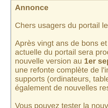
Annonce
Chers usagers du portail l
Après vingt ans de bons et 
actuelle du portail sera p
nouvelle version au
1er s
une refonte complète de l'i
supports (ordinateurs, tabl
également de nouvelles re
Vous pouvez tester la nouve