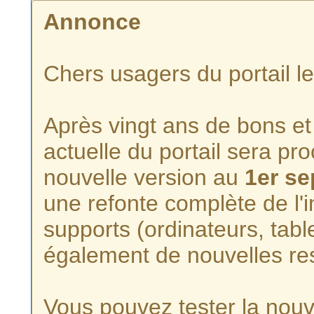
Annonce
Chers usagers du portail l
Après vingt ans de bons et 
actuelle du portail sera p
nouvelle version au
1er s
une refonte complète de l'i
supports (ordinateurs, tabl
également de nouvelles re
Vous pouvez tester la nouve