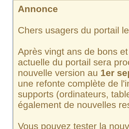
Annonce
Chers usagers du portail l
Après vingt ans de bons et 
actuelle du portail sera p
nouvelle version au
1er s
une refonte complète de l'i
supports (ordinateurs, tabl
également de nouvelles re
Vous pouvez tester la nouve