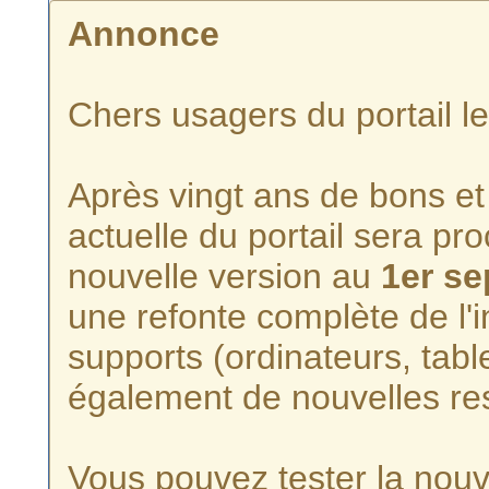
Annonce
Chers usagers du portail l
Après vingt ans de bons et 
actuelle du portail sera p
nouvelle version au
1er s
une refonte complète de l'i
supports (ordinateurs, tabl
également de nouvelles re
Vous pouvez tester la nouve