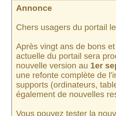
Annonce
Chers usagers du portail l
Après vingt ans de bons et 
actuelle du portail sera p
nouvelle version au
1er s
une refonte complète de l'i
supports (ordinateurs, tabl
également de nouvelles re
Vous pouvez tester la nouve