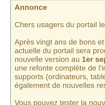
Annonce
Chers usagers du portail l
Après vingt ans de bons et 
actuelle du portail sera p
nouvelle version au
1er s
une refonte complète de l'i
supports (ordinateurs, tabl
également de nouvelles re
Vous pouvez tester la nouve