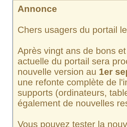
Annonce
Chers usagers du portail l
Après vingt ans de bons et 
actuelle du portail sera p
nouvelle version au
1er s
une refonte complète de l'i
supports (ordinateurs, tabl
également de nouvelles re
Vous pouvez tester la nouve