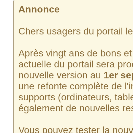
Annonce
Chers usagers du portail l
Après vingt ans de bons et 
actuelle du portail sera p
nouvelle version au
1er s
une refonte complète de l'i
supports (ordinateurs, tabl
également de nouvelles re
Vous pouvez tester la nouve