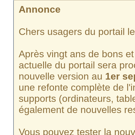
Annonce
Chers usagers du portail l
Après vingt ans de bons et 
actuelle du portail sera p
nouvelle version au
1er s
une refonte complète de l'i
supports (ordinateurs, tabl
également de nouvelles re
Vous pouvez tester la nouve