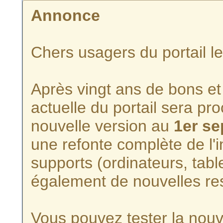
Annonce
Chers usagers du portail l
Après vingt ans de bons et 
actuelle du portail sera p
nouvelle version au
1er s
une refonte complète de l'i
supports (ordinateurs, tabl
également de nouvelles re
Vous pouvez tester la nouve