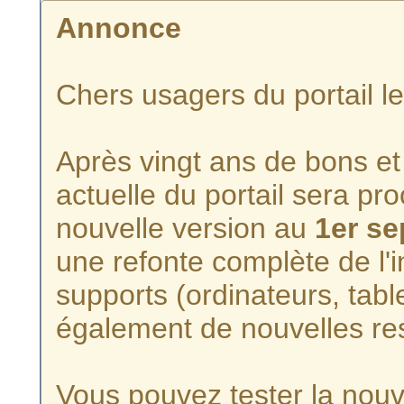
Annonce
Chers usagers du portail l
Après vingt ans de bons et 
actuelle du portail sera p
nouvelle version au
1er s
une refonte complète de l'i
supports (ordinateurs, tabl
également de nouvelles re
Vous pouvez tester la nouve