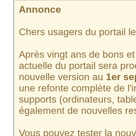
Annonce
Chers usagers du portail l
Après vingt ans de bons et 
actuelle du portail sera p
nouvelle version au
1er s
une refonte complète de l'i
supports (ordinateurs, tabl
également de nouvelles re
Vous pouvez tester la nouve