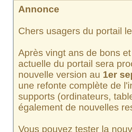
Annonce
Chers usagers du portail l
Après vingt ans de bons et 
actuelle du portail sera p
nouvelle version au
1er s
une refonte complète de l'i
supports (ordinateurs, tabl
également de nouvelles re
Vous pouvez tester la nouve